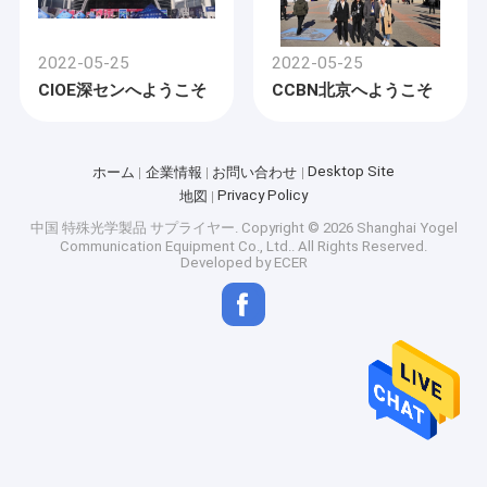
2022-05-25
2022-05-25
CIOE深センへようこそ
CCBN北京へようこそ
Desktop Site
ホーム
企業情報
お問い合わせ
Privacy Policy
地図
中国 特殊光学製品 サプライヤー.
Copyright © 2026 Shanghai Yogel
Communication Equipment Co., Ltd.. All Rights Reserved.
Developed by
ECER