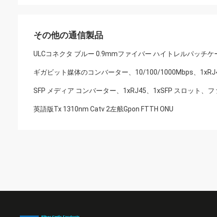
その他の通信製品
ULCコネクタ ブルー 0.9mmファイバー ハイトレルパッチ
ギガビット媒体のコンバーター、10/100/1000Mbps、1xRJ45の
SFP メディア コンバーター、1xRJ45、1xSFP スロット、
英語版Tx 1310nm Catv 2左舷Gpon FTTH ONU