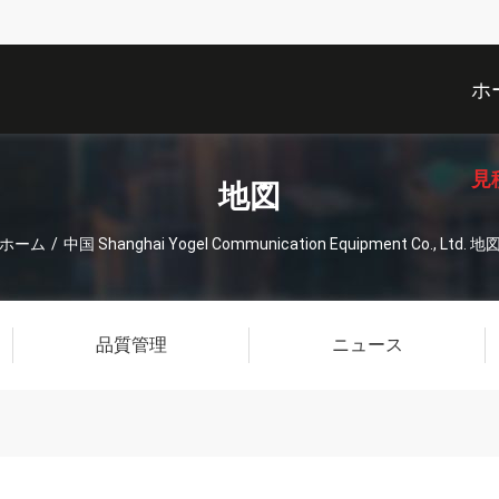
ホ
見
地図
ホーム
/
中国 Shanghai Yogel Communication Equipment Co., Ltd. 地
品質管理
ニュース