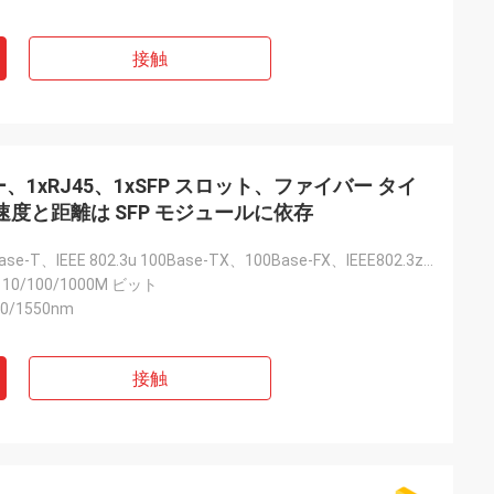
接触
、1xRJ45、1xSFP スロット、ファイバー タイ
 の速度と距離は SFP モジュールに依存
IEEE802.3 10Base-T、IEEE 802.3u 100Base-TX、100Base-FX、IEEE802.3z 1000Base-T
 10/100/1000M ビット
90/1550nm
接触