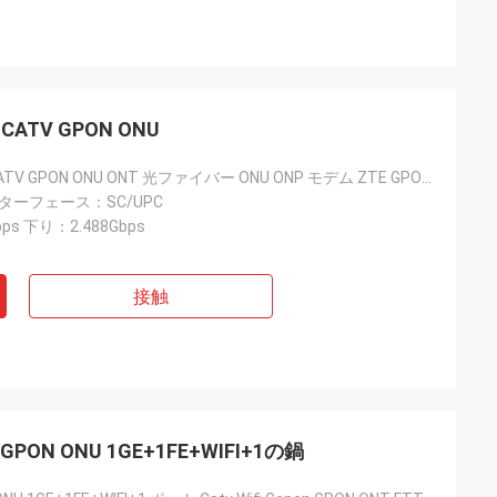
E+CATV GPON ONU
1GE + 3FE + CATV GPON ONU ONT 光ファイバー ONU ONP モデム ZTE GPON ONU ルータで動作
ンターフェース：SC/UPC
ps 下り：2.488Gbps
接触
N ONU 1GE+1FE+WIFI+1の鍋