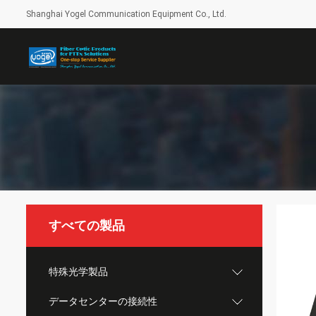
Shanghai Yogel Communication Equipment Co., Ltd.
すべての製品
特殊光学製品
データセンターの接続性