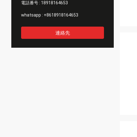
電話番号 :
18918164653
whatsapp :
+8618918164653
連絡先