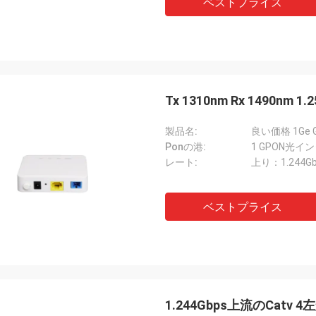
ベストプライス
Tx 1310nm Rx 1490nm 1
製品名:
Ponの港:
1 GPON光イ
レート:
上り：1.244Gb
ベストプライス
1.244Gbps上流のCatv 