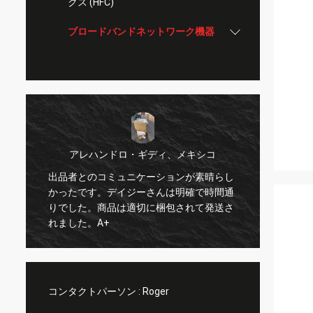
クス (HFC)
ブロードバンドネットワーク機器
アレハンドロ・ギディ、メキシコ
出品者とのコミュニケーションが素晴らし
セ
かったです。デイジーさんは明確で時間通
対
すべて
りでした。商品は適切に梱包されて発送さ
れました。A+
コンタクトパーソン :
Roger