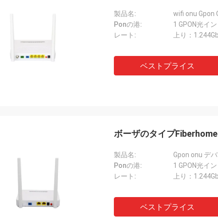
製品名:
Ponの港:
1 GPON光イ
レート:
上り：1.244Gb
ベストプライス
ボーザのタイプFiberhome 
製品名:
Ponの港:
1 GPON光イ
レート:
上り：1.244Gb
ベストプライス