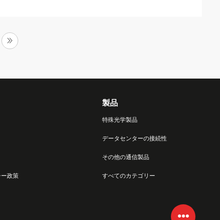
製品
特殊光学製品
データセンターの接続性
その他の通信製品
シー政策
すべてのカテゴリー