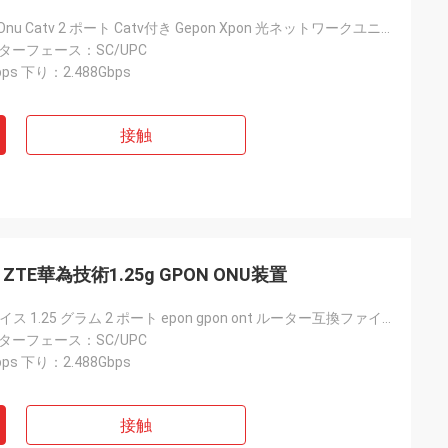
wifi onu Gpon Onu Catv 2 ポート Catv付き Gepon Xpon 光ネットワークユニット WIFI ルーター FTTH Ont ファミリー Gpon Onu Cat
ンターフェース：SC/UPC
ps 下り：2.488Gbps
接触
ZTE華為技術1.25g GPON ONU装置
Gpon onu デバイス 1.25 グラム 2 ポート epon gpon ont ルーター互換ファイバーホーム ZTE Huawei
ンターフェース：SC/UPC
ps 下り：2.488Gbps
接触