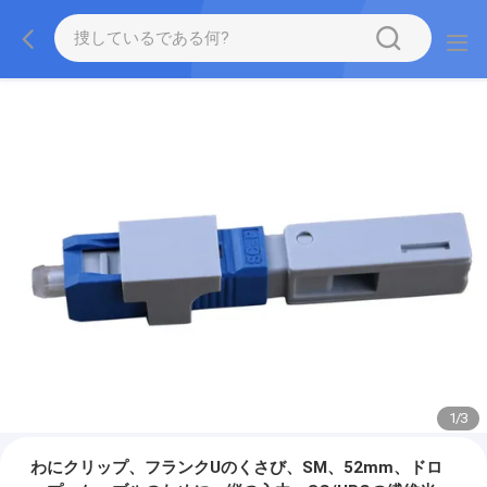
1
/
3
わにクリップ、フランクUのくさび、SM、52mm、ドロ