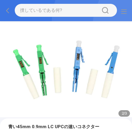
2
/
3
青い45mm 0.9mm LC UPCの速いコネクター