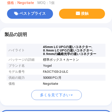
価格：Negotiate
MOQ：1個
ベストプライス
接触
製品の説明
,
45mm LC UPCの速いコネクター
ハイライト
,
0.9mm LC UPCの速いコネクター
0.9mmの繊維光学の速いコネクター
パッケージの詳細
標準ボックス + カートン
ブランド名
Yogel
モデル番号
FAOC7103-2-ULC
供給の能力
50000 PC/月
価格
Negotiate
多くを見て下さい