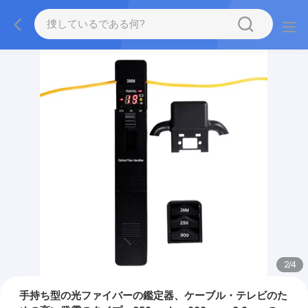
2
/
4
手持ち型の光ファイバーの鑑定器、ケーブル・テレビのた