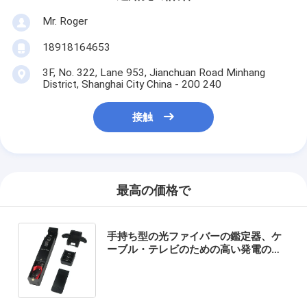
Mr. Roger
18918164653
3F, No. 322, Lane 953, Jianchuan Road Minhang
District, Shanghai City China - 200 240
接触
最高の価格で
手持ち型の光ファイバーの鑑定器、ケ
ーブル・テレビのための高い発電のタ
イプ、250μmと、900μm、2.0mmの
3.0mmのアダプターの頭部