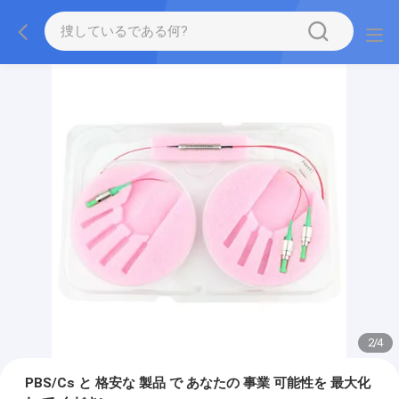
2
/
4
PBS/Cs と 格安な 製品 で あなたの 事業 可能性を 最大化