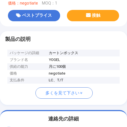
価格：negotiate
MOQ：1
ベストプライス
接触
製品の説明
パッケージの詳細
カートンボックス
ブランド名
YOGEL
供給の能力
月に100個
価格
negotiate
支払条件
LC、T/T
多くを見て下さい
連絡先の詳細