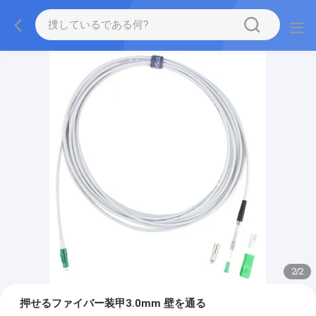
2
/
2
押せるファイバー装甲3.0mm 壁を通る