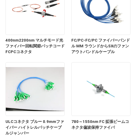
400nm2200nm マルチモード光
FC/PC-FC/PC ファイバーバンド
ファイバー回転関節パッチコード
ル MM ラウンドからSXのファン
FCPCコネクタ
アウトバンドルケーブル
ULCコネクタ ブルー 0.9mmファ
780～1550nm FC 拡張ビームコ
イバー ハイトレルパッチケーブ
ネクタ偏波保持ファイバ
ルジャンパー