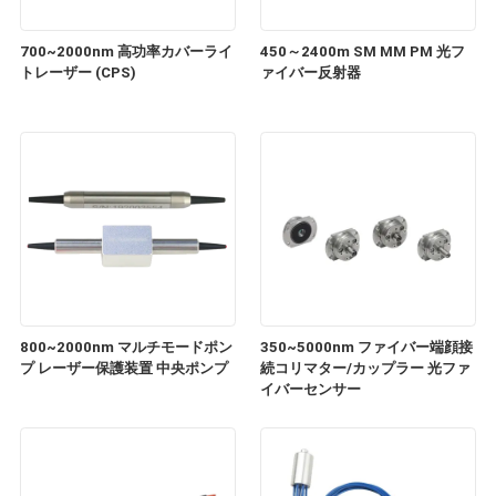
700~2000nm 高功率カバーライ
450～2400m SM MM PM 光フ
トレーザー (CPS)
ァイバー反射器
800~2000nm マルチモードポン
350~5000nm ファイバー端顔接
プ レーザー保護装置 中央ポンプ
続コリマター/カップラー 光ファ
イバーセンサー